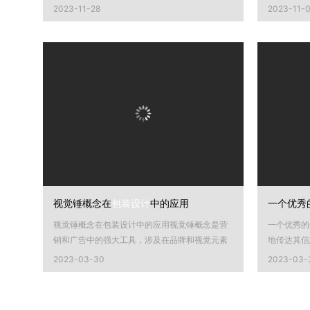
2023-11-28
2023-11-
视觉锤概念在
包装设计
中的应用
一个优秀
视觉锤概念在包装设计中的应用视觉锤概念是营
一个优秀的
销和广告中的强大工具，涉及在品牌和视觉元素
地传达其信
之间创建强烈而令人难忘的视...
是一些需要
2023-03-30
2023-03-