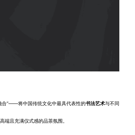
融合”——将中国传统文化中最具代表性的
书法艺术
与不同
、高端且充满仪式感的品茶氛围。