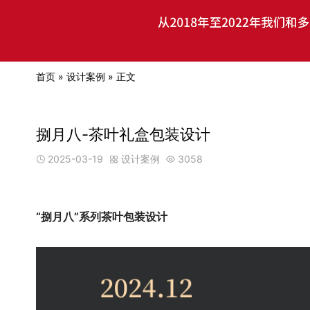
首页
»
设计案例
» 正文
捌月八-茶叶礼盒包装设计
2025-03-19
设计案例
3058



“捌月八”系列茶叶包装设计