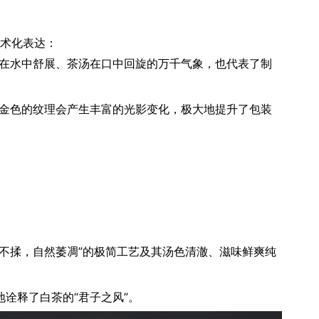
艺术化表达：
在水中舒展、茶汤在口中回旋的万千气象，也代表了制
金色的纹理会产生丰富的光影变化，极大地提升了包装
不揉，自然萎凋”的极简工艺及其汤色清澈、滋味鲜爽纯
诠释了白茶的“君子之风”。