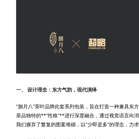
一、 设计理念：东方气韵，现代演绎
“捌月八”茶叶品牌此套系列包装，旨在打造一种兼具东
茶品独特的**“性格”**进行深度融合，通过视觉语言
我们摒弃了繁复的图案堆砌，以“少即是多”的理念，力