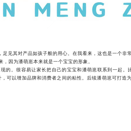
姓，足见其对产品如孩子般的用心。在我看来，这也是一个非
来，因为潘萌崽本来就是一个宝宝的形象。
出现的。很容易让家长把自己的宝宝和潘萌崽联系到一起。比
计，可以增加品牌和消费者之间的粘性。后续潘萌崽可打造为