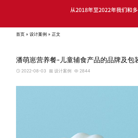
首页
»
设计案例
» 正文
潘萌崽营养餐-儿童辅食产品的品牌及包
2022-08-03
设计案例
2844


