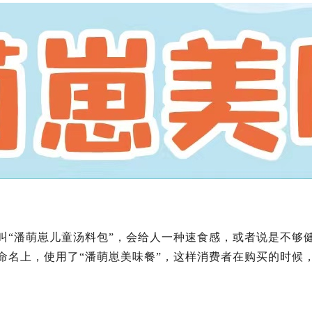
叫“潘萌崽儿童汤料包”，会给人一种速食感，或者说是不够
命名上，使用了“潘萌崽美味餐”，这样消费者在购买的时候