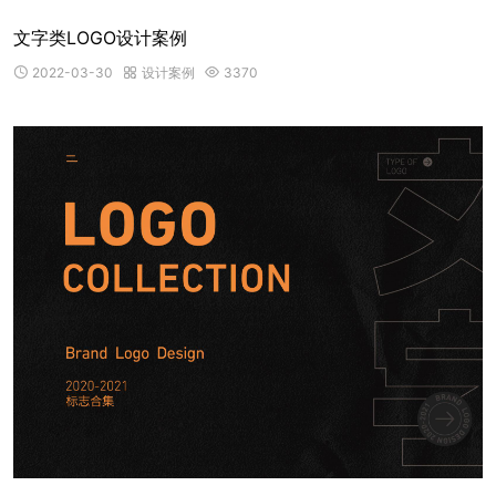
文字类LOGO设计案例
2022-03-30
设计案例
3370


