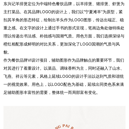
东兴记羊排煲定位为中端特色餐饮品牌，以羊排煲、猪排煲、虾煲为
主打菜品。在其品牌LOGO的设计上，我们以“宁夏滩羊”为原型，紧
扣其羊角的形态特征，绘制出羊头作为LOGO图形，传达出端正、稳
重之感。在文字的设计上通过手书的形式呈现，笔画边角处做特殊处
理以传递出书法感、朴拙感与国潮气质。用色方面，我们选择深绿与
橙红相配形成鲜明的对比关系，更加深化了LOGO国潮的气质与风
貌。
作为餐饮品牌VI设计项目，辅助图形作为品牌触点的重要环节，我们
对其进行了着重设计。以菜品、调味香料为主，同时还融入了山水、
飞燕、祥云等元素，风格上延续LOGO的设计手法以达到气质和谐统
一的视觉效果。用色上，以LOGO配色为基础，延续出同类色系来满
足辅助图形丰富性的需要，整体统一而局部富有变化。