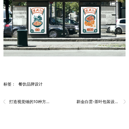
标签：
餐饮品牌设计
打造视觉锤的10种方法（一）
斟金白雲-茶叶包装设计案例复盘

